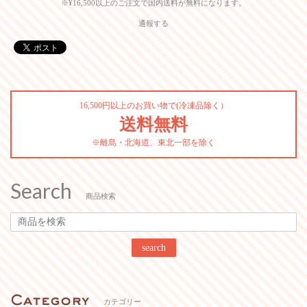
※¥16,500以上のご注文で国内送料が無料になります。
通報する
16,500円以上のお買い物で(冷凍品除く）
送料無料
※離島・北海道、東北一部を除く
Search
商品検索
search
カテゴリー