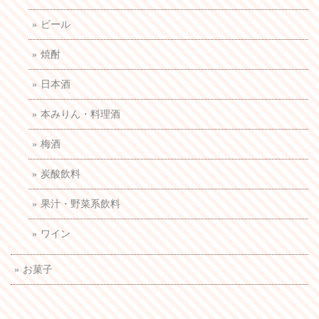
ビール
焼酎
日本酒
本みりん・料理酒
梅酒
炭酸飲料
果汁・野菜系飲料
ワイン
お菓子