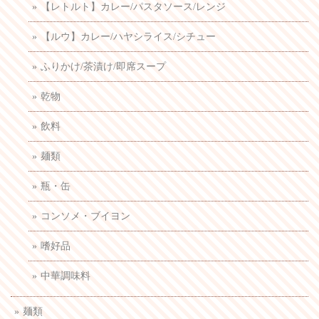
【レトルト】カレー/パスタソース/レンジ
【ルウ】カレー/ハヤシライス/シチュー
ふりかけ/茶漬け/即席スープ
乾物
飲料
麺類
瓶・缶
コンソメ・ブイヨン
嗜好品
中華調味料
麺類