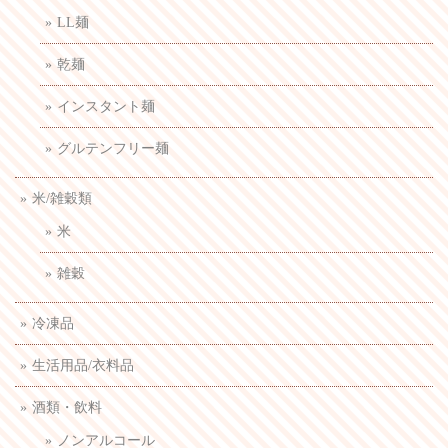
LL麺
乾麺
インスタント麺
グルテンフリー麺
米/雑穀類
米
雑穀
冷凍品
生活用品/衣料品
酒類・飲料
ノンアルコール