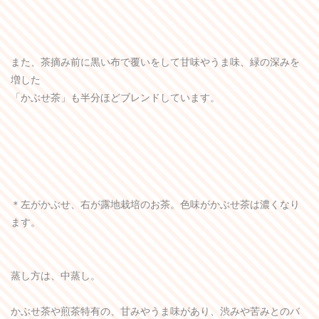
また、茶摘み前に黒い布で覆いをして甘味やうま味、緑の深みを
増した
「かぶせ茶」も半分ほどブレンドしています。
＊左がかぶせ、右が露地栽培のお茶。色味がかぶせ茶は濃くなり
ます。
蒸し方は、中蒸し。
かぶせ茶や煎茶特有の、甘みやうま味があり、渋みや苦みとのバ