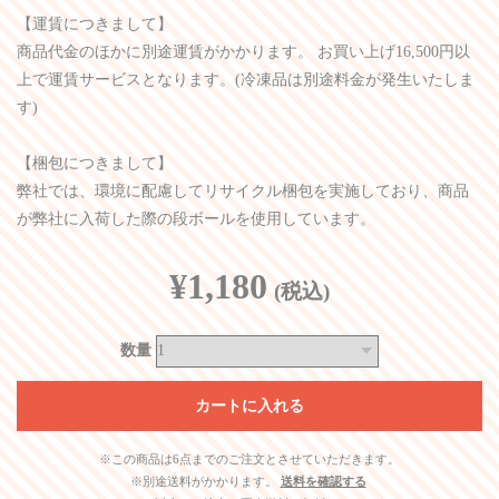
【運賃につきまして】
商品代金のほかに別途運賃がかかります。 お買い上げ16,500円以
上で運賃サービスとなります。(冷凍品は別途料金が発生いたしま
す)
【梱包につきまして】
弊社では、環境に配慮してリサイクル梱包を実施しており、商品
が弊社に入荷した際の段ボールを使用しています。
¥1,180
(税込)
数量
※この商品は6点までのご注文とさせていただきます。
※別途送料がかかります。
送料を確認する