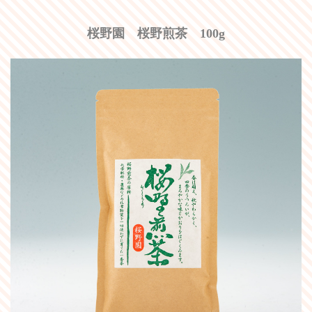
桜野園 桜野煎茶 100g