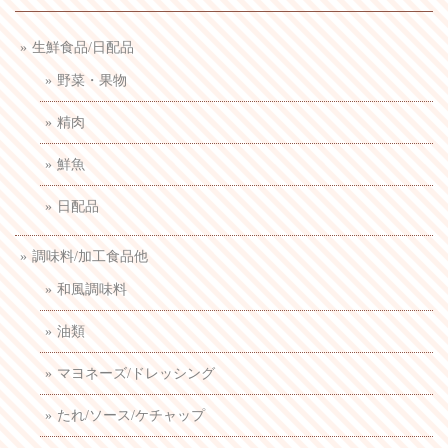
生鮮食品/日配品
野菜・果物
精肉
鮮魚
日配品
調味料/加工食品他
和風調味料
油類
マヨネーズ/ドレッシング
たれ/ソース/ケチャップ