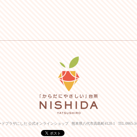
ードプラザにしだ 公式オンラインショップ
熊本県八代市高島町4128-1
TEL:0965-3