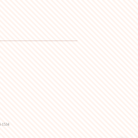
4-1534