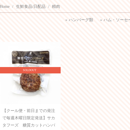
Home
生鮮食品/日配品
精肉
ハンバーグ類
ハム・ソーセ
SOLDOUT
【クール便・前日までの発注
で毎週木曜日限定発送】サカ
タフーズ 糖質カットハンバ