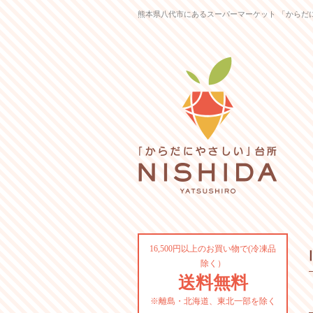
熊本県八代市にあるスーパーマーケット 「からだ
16,500円以上のお買い物で(冷凍品
除く）
送料無料
※離島・北海道、東北一部を除く