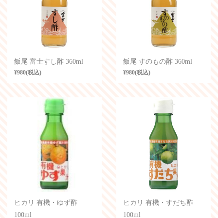
飯尾 富士すし酢 360ml
飯尾 すのもの酢 360ml
¥980(税込)
¥980(税込)
ヒカリ 有機・ゆず酢
ヒカリ 有機・すだち酢
100ml
100ml