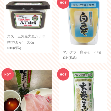
角久 三河産大豆八丁味
噌(赤みそ) 300g
¥605(税込)
マルクラ 白みそ 250g
¥324(税込)