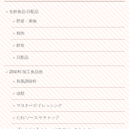
生鮮食品/日配品
野菜・果物
精肉
鮮魚
日配品
調味料/加工食品他
和風調味料
油類
マヨネーズ/ドレッシング
たれ/ソース/ケチャップ