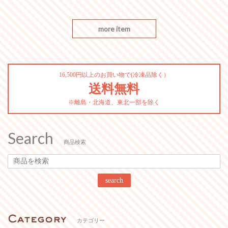
more item
16,500円以上のお買い物で(冷凍品除く）
送料無料
※離島・北海道、東北一部を除く
Search
商品検索
search
カテゴリー