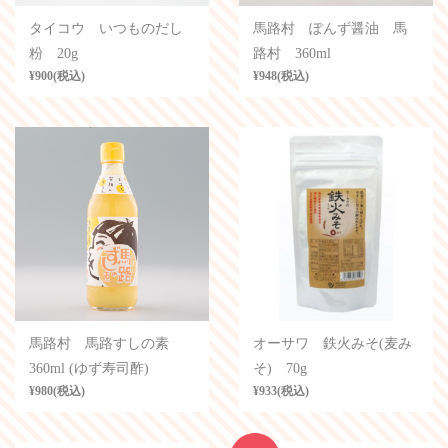
タイコウ いつものだし
馬路村 ぽんず醤油 馬
粉 20g
路村 360ml
¥900(税込)
¥948(税込)
馬路村 馬路すしの素
オーサワ 鉄火みそ(麦み
360ml (ゆず寿司酢)
そ) 70g
¥980(税込)
¥933(税込)