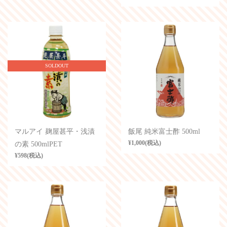
SOLDOUT
マルアイ 麹屋甚平・浅漬
飯尾 純米富士酢 500ml
¥1,000(税込)
の素 500mlPET
¥598(税込)