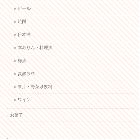
ビール
焼酎
日本酒
本みりん・料理酒
梅酒
炭酸飲料
果汁・野菜系飲料
ワイン
お菓子