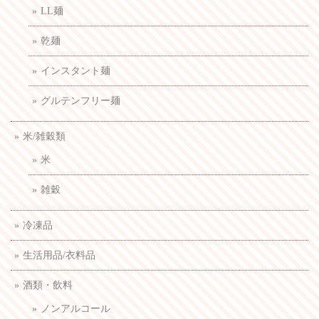
LL麺
乾麺
インスタント麺
グルテンフリー麺
米/雑穀類
米
雑穀
冷凍品
生活用品/衣料品
酒類・飲料
ノンアルコール