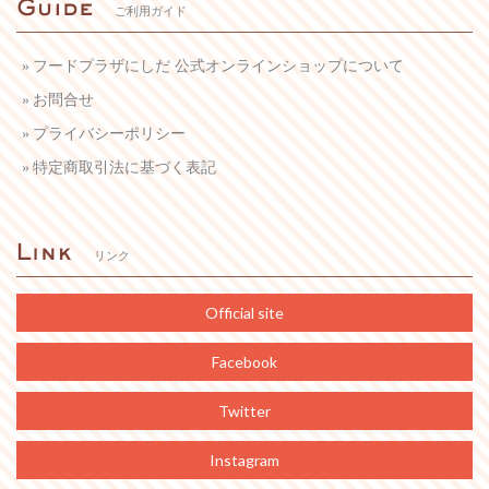
ご利用ガイド
フードプラザにしだ 公式オンラインショップについて
お問合せ
プライバシーポリシー
特定商取引法に基づく表記
リンク
Official site
Facebook
Twitter
Instagram