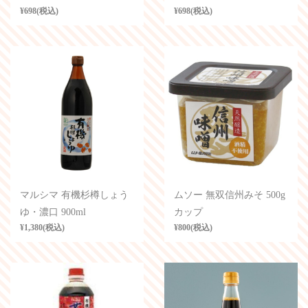
¥698(税込)
¥698(税込)
マルシマ 有機杉樽しょう
ムソー 無双信州みそ 500g
ゆ・濃口 900ml
カップ
¥1,380(税込)
¥800(税込)