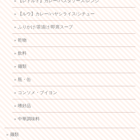
【レトルト】カレー/パスタソース/レンジ
【ルウ】カレー/ハヤシライス/シチュー
ふりかけ/茶漬け/即席スープ
乾物
飲料
麺類
瓶・缶
コンソメ・ブイヨン
嗜好品
中華調味料
麺類