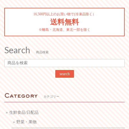
16,500円以上のお買い物で(冷凍品除く）
送料無料
※離島・北海道、東北一部を除く
Search
商品検索
search
カテゴリー
生鮮食品/日配品
野菜・果物