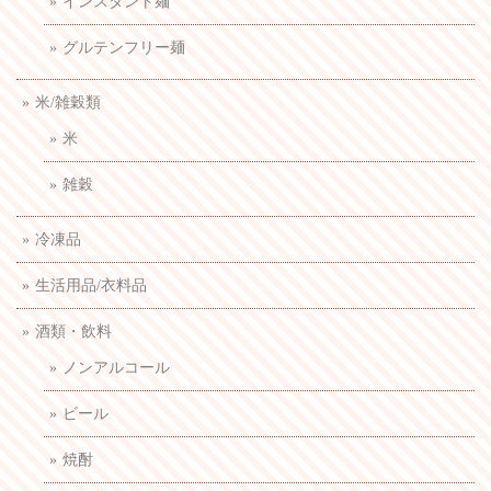
インスタント麺
グルテンフリー麺
米/雑穀類
米
雑穀
冷凍品
生活用品/衣料品
酒類・飲料
ノンアルコール
ビール
焼酎