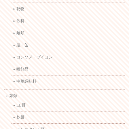
乾物
飲料
麺類
瓶・缶
コンソメ・ブイヨン
嗜好品
中華調味料
麺類
LL麺
乾麺