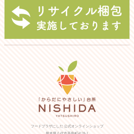
フードプラザにしだ 公式オンラインショップ
熊本県八代市高島町4128-1