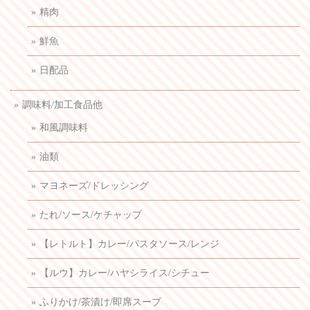
精肉
鮮魚
日配品
調味料/加工食品他
和風調味料
油類
マヨネーズ/ドレッシング
たれ/ソース/ケチャップ
【レトルト】カレー/パスタソース/レンジ
【ルウ】カレー/ハヤシライス/シチュー
ふりかけ/茶漬け/即席スープ