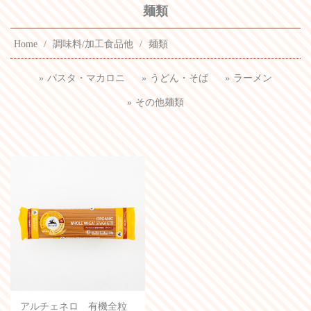
麺類
Home
調味料/加工食品他
麺類
パスタ・マカロニ
うどん・そば
ラーメン
その他麺類
アルチェネロ 有機全粒