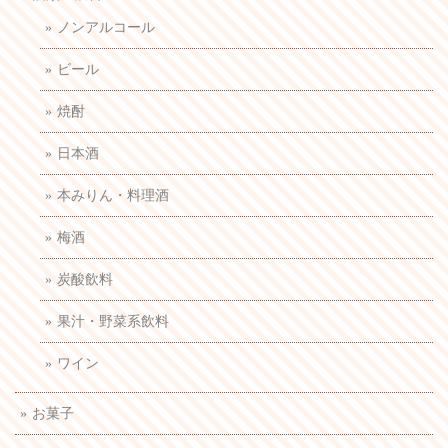
ノンアルコール
ビール
焼酎
日本酒
本みりん・料理酒
梅酒
炭酸飲料
果汁・野菜系飲料
ワイン
お菓子