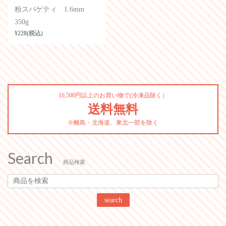
粉スパゲティ 1.6mm
350g
¥228(税込)
16,500円以上のお買い物で(冷凍品除く）
送料無料
※離島・北海道、東北一部を除く
Search
商品検索
search