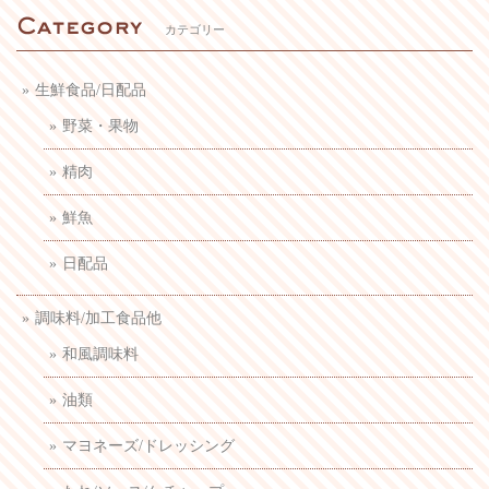
カテゴリー
生鮮食品/日配品
野菜・果物
精肉
鮮魚
日配品
調味料/加工食品他
和風調味料
油類
マヨネーズ/ドレッシング