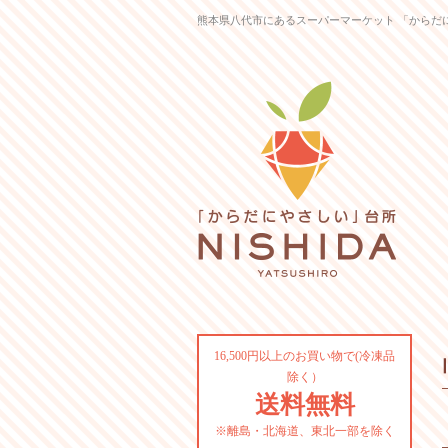
熊本県八代市にあるスーパーマーケット 「からだ
16,500円以上のお買い物で(冷凍品
除く）
送料無料
※離島・北海道、東北一部を除く