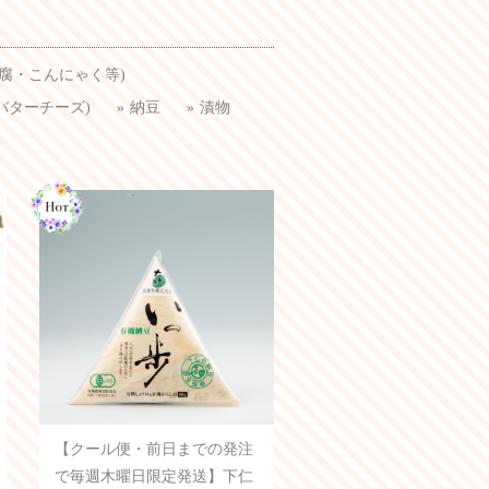
豆腐・こんにゃく等)
バターチーズ)
納豆
漬物
【クール便・前日までの発注
で毎週木曜日限定発送】下仁