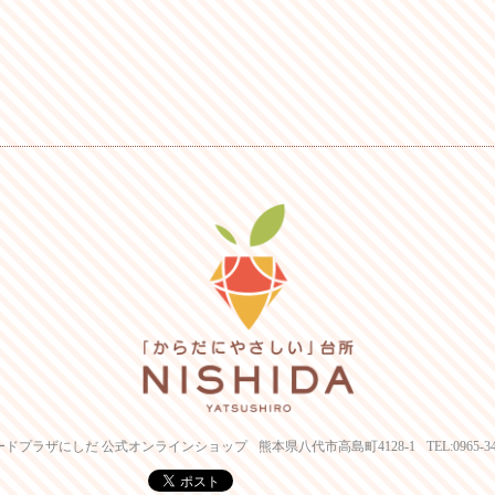
ードプラザにしだ 公式オンラインショップ
熊本県八代市高島町4128-1
TEL:0965-3