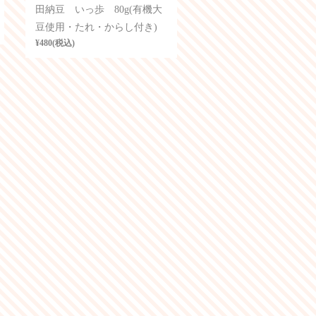
田納豆 いっ歩 80g(有機大
豆使用・たれ・からし付き)
¥480(税込)