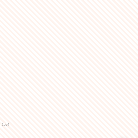
4-1534