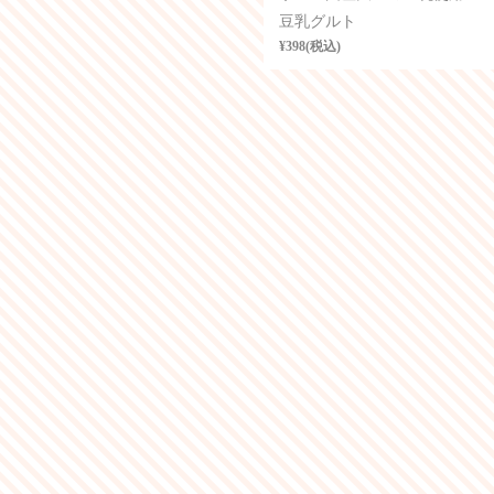
豆乳グルト
¥398(税込)