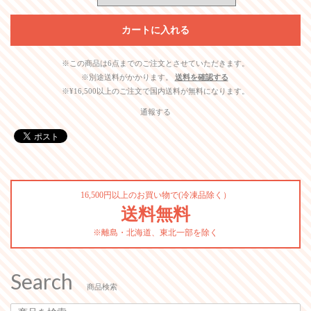
※この商品は6点までのご注文とさせていただきます。
※別途送料がかかります。
送料を確認する
※¥16,500以上のご注文で国内送料が無料になります。
通報する
16,500円以上のお買い物で(冷凍品除く）
送料無料
※離島・北海道、東北一部を除く
Search
商品検索