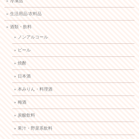
冷凍品
生活用品/衣料品
酒類・飲料
ノンアルコール
ビール
焼酎
日本酒
本みりん・料理酒
梅酒
炭酸飲料
果汁・野菜系飲料