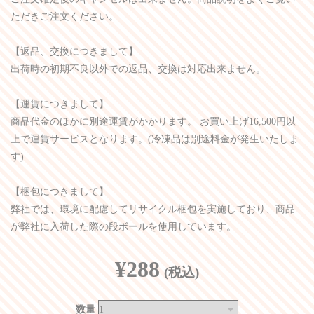
ただきご注文ください。
【返品、交換につきまして】
出荷時の初期不良以外での返品、交換は対応出来ません。
【運賃につきまして】
商品代金のほかに別途運賃がかかります。 お買い上げ16,500円以
上で運賃サービスとなります。(冷凍品は別途料金が発生いたしま
す)
【梱包につきまして】
弊社では、環境に配慮してリサイクル梱包を実施しており、商品
が弊社に入荷した際の段ボールを使用しています。
¥288
(税込)
数量