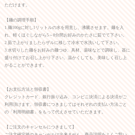
ただけます。
【麺の調理手順】
1.麺100gに対し1リットルの水を用意し、沸騰させます。麺を入
れ、軽くほぐしながら5～8分間お好みのかたさに茹でて下さい。
2.茹で上がりましたらザルに移して冷水で水洗いして下さい。
3.水切りした麺をお好みの麺つゆ、具材、薬味などで調味し、器に
盛り付けてお召し上がり下さい。温かくしても、美味しく召し上
がることができます。
【お支払方法と領収書】
クレジットカード、銀行振り込み、コンビニ決済による決済がご
利用頂けます。領収書につきましてはそれぞれの支払い方法ごと
の「利用明細書」をもって代えさせていただきます。
【ご注文のキャンセルにつきまして】
ご注文確定後のキャンセルは出来ません。商品説明をよくご覧い