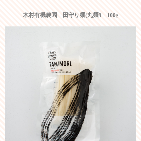
木村有機農園 田守り麺(丸麺9 100g